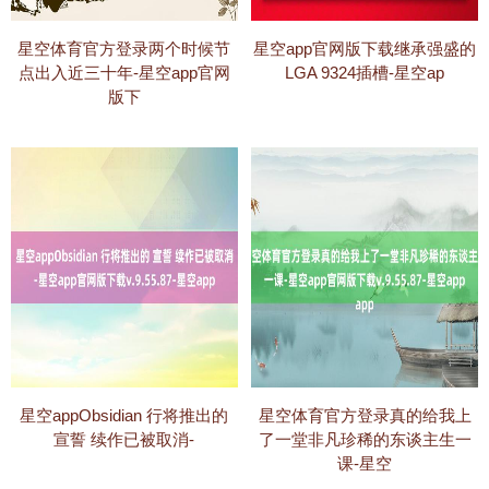
星空体育官方登录两个时候节
星空app官网版下载继承强盛的
点出入近三十年-星空app官网
LGA 9324插槽-星空ap
版下
星空appObsidian 行将推出的
星空体育官方登录真的给我上
宣誓 续作已被取消-
了一堂非凡珍稀的东谈主生一
课-星空